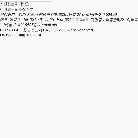
개인정보처리방침
이메일무단수집거부
금성산기.
경기 안산시 단원구 첨단로285번길 37 (시화공단 6바 504호)
대표: 이혁규
Tel. 031-491-5505
Fax. 031-491-5504
개인정보책임관리자 : 이혁규
이메일 : ks4915505@hanmail.net
COPYRIGHT ⓒ 금성산기 Co., LTD. ALL Right Reserved.
Facebook
Blog
YouTUBE