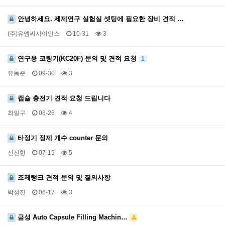
안녕하세요. 제제연구 실험실 셋팅에 필요한 장비 견적 …
(주)유엠씨사이언스
10-31
3
연구용 코팅기(KC20F) 문의 및 견적 요청
1
유동준
09-30
3
캡슐 충전기 견적 요청 드립니다
최일구
08-26
4
타정기 정제 개수 counter 문의
신진현
07-15
5
조제탱크 견적 문의 및 질의사항
박성진
06-17
3
금성 Auto Capsule Filling Machin…