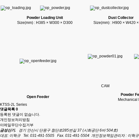
Powder Loading Unit
Dust Collector
Size(mm) : H385 × W300 × D300
Size(mm) : H900 × W420 
CAM
Powder F
Open Feeder
Mechanical 
KTSS-2L Series
댓글목록
0
등록된 댓글이 없습니다.
개인정보처리방침
이메일무단수집거부
금성산기.
경기 안산시 단원구 첨단로285번길 37 (시화공단 6바 504호)
대표: 이혁규
Tel. 031-491-5505
Fax. 031-491-5504
개인정보책임관리자 : 이혁규