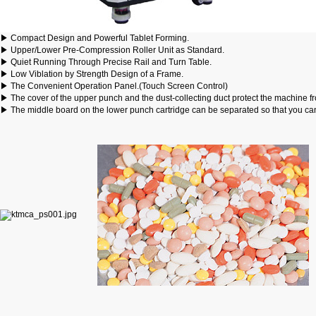
▶ Compact Design and Powerful Tablet Forming.
▶ Upper/Lower Pre-Compression Roller Unit as Standard.
▶ Quiet Running Through Precise Rail and Turn Table.
▶ Low Viblation by Strength Design of a Frame.
▶ The Convenient Operation Panel.(Touch Screen Control)
▶ The cover of the upper punch and the dust-collecting duct protect the machine f
▶ The middle board on the lower punch cartridge can be separated so that you can