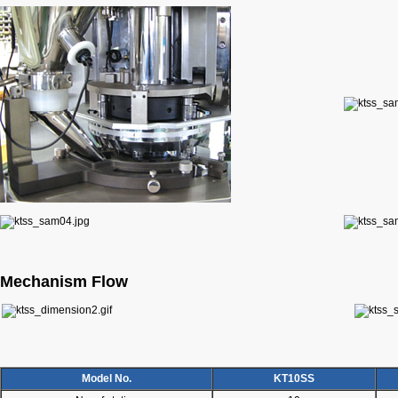
Mechanism Flow
Model No.
KT10SS