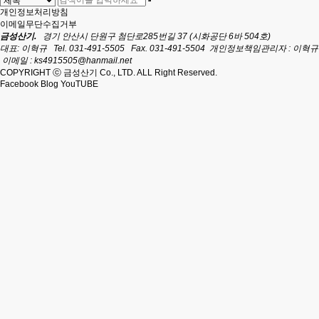
개인정보처리방침
이메일무단수집거부
금성산기.
경기 안산시 단원구 첨단로285번길 37 (시화공단 6바 504호)
대표: 이혁규
Tel. 031-491-5505
Fax. 031-491-5504
개인정보책임관리자 : 이혁규
이메일 : ks4915505@hanmail.net
COPYRIGHT ⓒ 금성산기 Co., LTD. ALL Right Reserved.
Facebook
Blog
YouTUBE