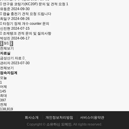
연구용 코팅기(KC20F) 문의 및 견적 요청
1
유동준
2024-09-30
캡슐 충전기 견적 요청 드립니다
최일구
2024-08-26
타정기 정제 개수 counter 문의
신진현
2024-07-15
조제탱크 견적 문의 및 질의사항
박성진
2024-06-17
1
/1
전체보기
자료실
금성산기 자료
관리자
2023-07-30
전체보기
접속자집계
오늘
1
어제
145
최대
397
전체
138,819
회사소개
개인정보처리방침
서비스이용약관
Copyright ©
소유하신 도메인.
All rights reserved.